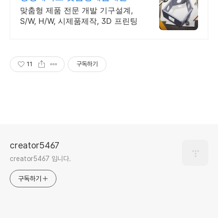
제품 개발 제작 전문기업!
맞춤형 제품 전문 개발 기구설계,
S/W, H/W, 시제품제작, 3D 프린팅
11
구독하기
creator5467
creator5467 입니다.
구독하기