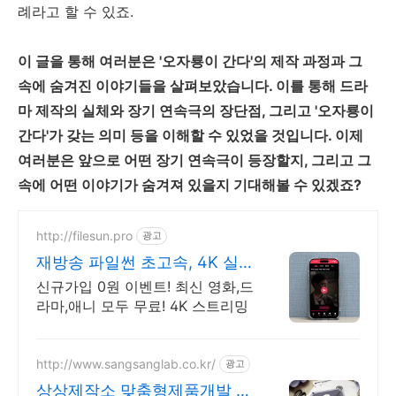
례라고 할 수 있죠.
이 글을 통해 여러분은 '오자룡이 간다'의 제작 과정과 그
속에 숨겨진 이야기들을 살펴보았습니다. 이를 통해 드라
마 제작의 실체와 장기 연속극의 장단점, 그리고 '오자룡이
간다'가 갖는 의미 등을 이해할 수 있었을 것입니다. 이제
여러분은 앞으로 어떤 장기 연속극이 등장할지, 그리고 그
속에 어떤 이야기가 숨겨져 있을지 기대해볼 수 있겠죠?
http://filesun.pro
광고
재방송 파일썬 초고속, 4K 실
시간 보기!
신규가입 0원 이벤트! 최신 영화,드
라마,애니 모두 무료! 4K 스트리밍
http://www.sangsanglab.co.kr/
광고
상상제작소 맞춤형제품개발 시