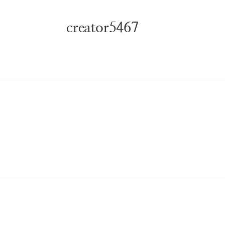
본문 바로가기
creator5467